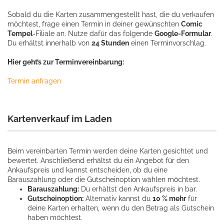
Sobald du die Karten zusammengestellt hast, die du verkaufen
möchtest, frage einen Termin in deiner gewünschten
Comic
Tempel
-Filiale an. Nutze dafür das folgende
Google-Formular
.
Du erhältst innerhalb von
24 Stunden
einen Terminvorschlag.
Hier geht’s zur Terminvereinbarung:
Termin anfragen
Kartenverkauf im Laden
Beim vereinbarten Termin werden deine Karten gesichtet und
bewertet. Anschließend erhältst du ein Angebot für den
Ankaufspreis und kannst entscheiden, ob du eine
Barauszahlung oder die Gutscheinoption wählen möchtest.
Barauszahlung:
Du erhältst den Ankaufspreis in bar.
Gutscheinoption:
Alternativ kannst du
10 % mehr
für
deine Karten erhalten, wenn du den Betrag als Gutschein
haben möchtest.