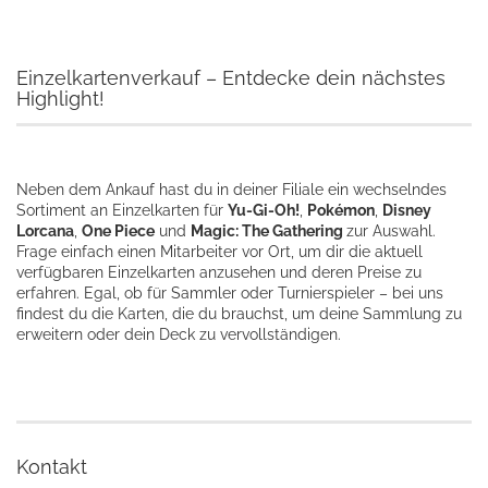
Einzelkartenverkauf – Entdecke dein nächstes
Highlight!
Neben dem Ankauf hast du in deiner Filiale ein wechselndes
Sortiment an Einzelkarten für
Yu-Gi-Oh!
,
Pokémon
,
Disney
Lorcana
,
One Piece
und
Magic: The Gathering
zur Auswahl.
Frage einfach einen Mitarbeiter vor Ort, um dir die aktuell
verfügbaren Einzelkarten anzusehen und deren Preise zu
erfahren. Egal, ob für Sammler oder Turnierspieler – bei uns
findest du die Karten, die du brauchst, um deine Sammlung zu
erweitern oder dein Deck zu vervollständigen.
Kontakt