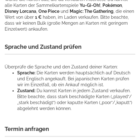
alle Karten der Sammelkartenspiele
Yu-Gi-Oh!
,
Pokémon
,
Disney Lorcana
,
One Piece
und
Magic: The Gathering
, die einen
Wert von über
1 €
haben, im Laden verkaufen. Bitte beachte,
dass wir keinen Bulk (große Mengen an Karten mit geringem
Einzelwert) ankaufen.
Sprache und Zustand prüfen
Überprüfe die Sprache und den Zustand deiner Karten:
Sprache:
Die Karten werden hauptsächlich auf Deutsch
und Englisch angekauft. Bei japanischen Karten prüfen
wir im Einzelfall, ob ein Ankauf möglich ist.
Zustand:
Du kannst Karten in jedem Zustand verkaufen.
Bitte beachte, dass stark beschädigte Karten („played“/
„stark beschädigt“) oder kaputte Karten („poor“/„kaputt“)
abgelehnt werden können.
Termin anfragen