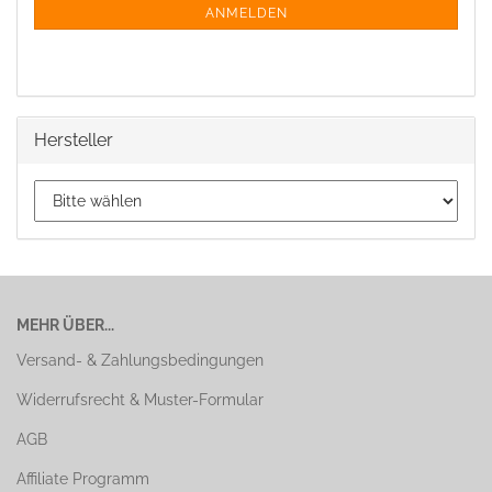
ANMELDEN
Hersteller
MEHR ÜBER...
Versand- & Zahlungsbedingungen
Widerrufsrecht & Muster-Formular
AGB
Affiliate Programm