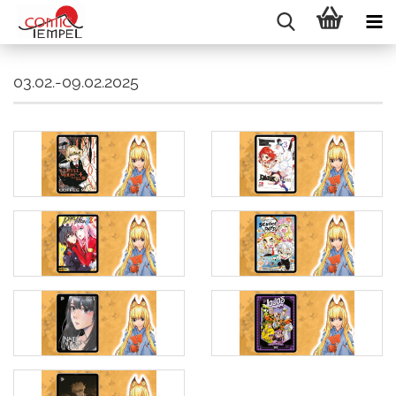
03.02.-09.02.2025