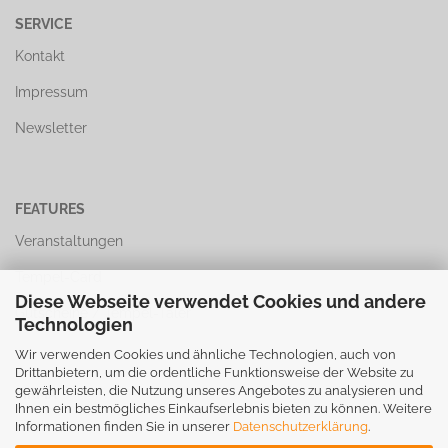
SERVICE
Kontakt
Impressum
Newsletter
FEATURES
Veranstaltungen
Tempel-Card
Diese Webseite verwendet Cookies und andere
Gutscheine / Tempel-Taler
Technologien
Wir verwenden Cookies und ähnliche Technologien, auch von
Drittanbietern, um die ordentliche Funktionsweise der Website zu
gewährleisten, die Nutzung unseres Angebotes zu analysieren und
FIRMA
Ihnen ein bestmögliches Einkaufserlebnis bieten zu können. Weitere
Filialen
Informationen finden Sie in unserer
Datenschutzerklärung
.