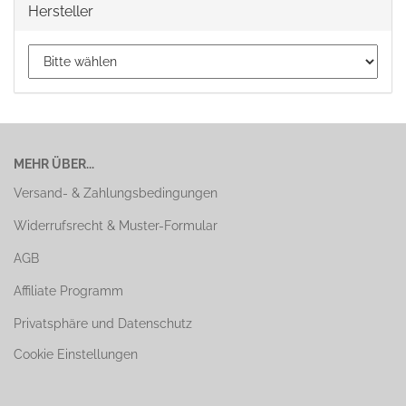
Hersteller
MEHR ÜBER...
Versand- & Zahlungsbedingungen
Widerrufsrecht & Muster-Formular
AGB
Affiliate Programm
Privatsphäre und Datenschutz
Cookie Einstellungen