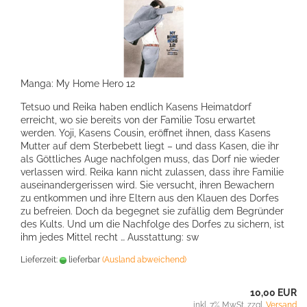
Manga: My Home Hero 12
Tetsuo und Reika haben endlich Kasens Heimatdorf
erreicht, wo sie bereits von der Familie Tosu erwartet
werden. Yoji, Kasens Cousin, eröffnet ihnen, dass Kasens
Mutter auf dem Sterbebett liegt – und dass Kasen, die ihr
als Göttliches Auge nachfolgen muss, das Dorf nie wieder
verlassen wird. Reika kann nicht zulassen, dass ihre Familie
auseinandergerissen wird. Sie versucht, ihren Bewachern
zu entkommen und ihre Eltern aus den Klauen des Dorfes
zu befreien. Doch da begegnet sie zufällig dem Begründer
des Kults. Und um die Nachfolge des Dorfes zu sichern, ist
ihm jedes Mittel recht … Ausstattung: sw
Lieferzeit:
lieferbar
(Ausland abweichend)
10,00 EUR
inkl. 7% MwSt. zzgl.
Versand