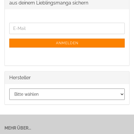
aus deinem Lieblingsmanga sichern
ANMELDEN
Hersteller
MEHR ÜBER...