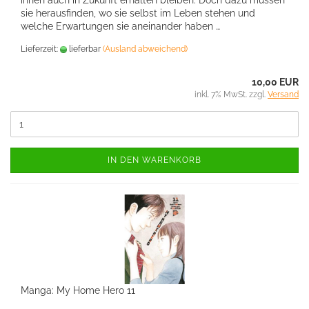
ihnen auch in Zukunft erhalten bleiben. Doch dazu müssen
sie herausfinden, wo sie selbst im Leben stehen und
welche Erwartungen sie aneinander haben …
Lieferzeit:
lieferbar
(Ausland abweichend)
10,00 EUR
inkl. 7% MwSt. zzgl.
Versand
IN DEN WARENKORB
Manga: My Home Hero 11