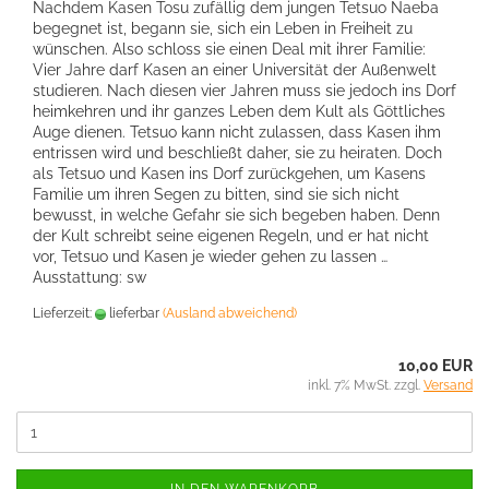
Nachdem Kasen Tosu zufällig dem jungen Tetsuo Naeba
begegnet ist, begann sie, sich ein Leben in Freiheit zu
wünschen. Also schloss sie einen Deal mit ihrer Familie:
Vier Jahre darf Kasen an einer Universität der Außenwelt
studieren. Nach diesen vier Jahren muss sie jedoch ins Dorf
heimkehren und ihr ganzes Leben dem Kult als Göttliches
Auge dienen. Tetsuo kann nicht zulassen, dass Kasen ihm
entrissen wird und beschließt daher, sie zu heiraten. Doch
als Tetsuo und Kasen ins Dorf zurückgehen, um Kasens
Familie um ihren Segen zu bitten, sind sie sich nicht
bewusst, in welche Gefahr sie sich begeben haben. Denn
der Kult schreibt seine eigenen Regeln, und er hat nicht
vor, Tetsuo und Kasen je wieder gehen zu lassen …
Ausstattung: sw
Lieferzeit:
lieferbar
(Ausland abweichend)
10,00 EUR
inkl. 7% MwSt. zzgl.
Versand