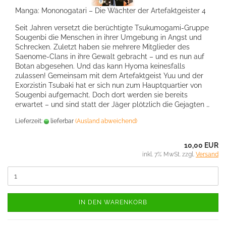
Manga: Mononogatari – Die Wächter der Artefaktgeister 4
Seit Jahren versetzt die berüchtigte Tsukumogami-Gruppe
Sougenbi die Menschen in ihrer Umgebung in Angst und
Schrecken. Zuletzt haben sie mehrere Mitglieder des
Saenome-Clans in ihre Gewalt gebracht – und es nun auf
Botan abgesehen. Und das kann Hyoma keinesfalls
zulassen! Gemeinsam mit dem Artefaktgeist Yuu und der
Exorzistin Tsubaki hat er sich nun zum Hauptquartier von
Sougenbi aufgemacht. Doch dort werden sie bereits
erwartet – und sind statt der Jäger plötzlich die Gejagten …
Lieferzeit:
lieferbar
(Ausland abweichend)
10,00 EUR
inkl. 7% MwSt. zzgl.
Versand
IN DEN WARENKORB