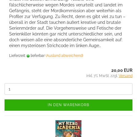
fälschlicherweise wegen Mordes verurteilt und landet im
Gefängnis, steht der Mordkommission aber weiterhin als
Profiler zur Verfügung. Zu Recht, denn es gibt viel zu tun –
überall in der Stadt tauchen äußert kreative und brutale
Serienmörder auf. Die Vorgehensweise und Fetische der
Serienkiller könnten gar nicht unterschiedlicher sein, und
doch weisen alle eine absonderliche Gemeinsamkeit auf:
einen mysteriösen Strichcode im linken Auge…
Lieferzeit:
lieferbar
(Ausland abweichend)
20,00 EUR
inkl. 7% MwSt. zzgl.
Versand
IN DEN WARENKORB