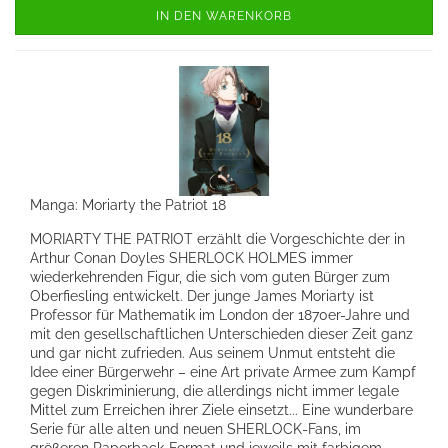
IN DEN WARENKORB
Manga: Moriarty the Patriot 18
MORIARTY THE PATRIOT erzählt die Vorgeschichte der in
Arthur Conan Doyles SHERLOCK HOLMES immer
wiederkehrenden Figur, die sich vom guten Bürger zum
Oberfiesling entwickelt. Der junge James Moriarty ist
Professor für Mathematik im London der 1870er-Jahre und
mit den gesellschaftlichen Unterschieden dieser Zeit ganz
und gar nicht zufrieden. Aus seinem Unmut entsteht die
Idee einer Bürgerwehr – eine Art private Armee zum Kampf
gegen Diskriminierung, die allerdings nicht immer legale
Mittel zum Erreichen ihrer Ziele einsetzt... Eine wunderbare
Serie für alle alten und neuen SHERLOCK-Fans, im