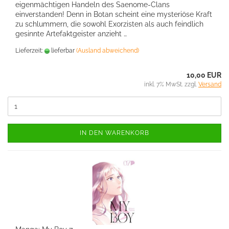
eigenmächtigen Handeln des Saenome-Clans
einverstanden! Denn in Botan scheint eine mysteriöse Kraft
zu schlummern, die sowohl Exorzisten als auch feindlich
gesinnte Artefaktgeister anzieht …
Lieferzeit:
lieferbar
(Ausland abweichend)
10,00 EUR
inkl. 7% MwSt. zzgl.
Versand
IN DEN WARENKORB