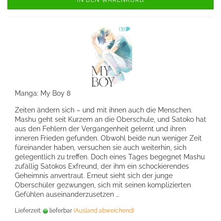
IN DEN WARENKORB
Manga: My Boy 8
Zeiten ändern sich – und mit ihnen auch die Menschen.
Mashu geht seit Kurzem an die Oberschule, und Satoko hat
aus den Fehlern der Vergangenheit gelernt und ihren
inneren Frieden gefunden. Obwohl beide nun weniger Zeit
füreinander haben, versuchen sie auch weiterhin, sich
gelegentlich zu treffen. Doch eines Tages begegnet Mashu
zufällig Satokos Exfreund, der ihm ein schockierendes
Geheimnis anvertraut. Erneut sieht sich der junge
Oberschüler gezwungen, sich mit seinen komplizierten
Gefühlen auseinanderzusetzen …
Lieferzeit:
lieferbar
(Ausland abweichend)