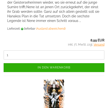
der Geisterseherinnen wieder, wo sie erneut auf die junge
Sumire trifft.Nene ist an jenen Ort zurückgekehrt, der einst
ihr Grab werden sollte. Ganz auf sich allein gestellt soll sie
Hanakos Plan in die Tat umsetzen. Doch die sechste
Legende ist Nene immer einen Schritt voraus …
Lieferzeit:
lieferbar
(Ausland abweichend)
8,99 EUR
inkl. 7% MwSt. zzgl.
Versand
IN DEN WARENKORB