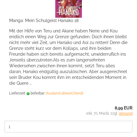
Manga: Mein Schulgeist Hanako 18
Mit der Hilfe von Teru und Akane haben Nene und Kou
endlich einen Weg zur Grenze gefunden. Doch ihnen bleibt
nicht mehr viel Zeit, um Hanako und Aoi zu retten! Denn die
Grenze steht kurz vor dem Kollaps, und ihre beiden
Freunde haben sich bereits aufgemacht, unwiderruflich ins
Jenseits überzutreten.Als es zum langersehnten
Wiedersehen zwischen ihnen kommt, setzt Teru alles
daran, Hanako endgültig auszulöschen. Aber ausgerechnet
sein Bruder Kou kommt ihm im entscheidenden Moment in
die Quere …
Lieferzeit:
lieferbar
(Ausland abweichend)
8,99 EUR
inkl. 7% MwSt. zzgl.
Versand