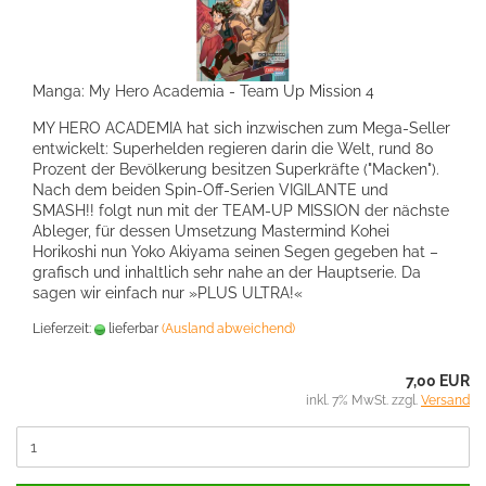
Manga: My Hero Academia - Team Up Mission 4
MY HERO ACADEMIA hat sich inzwischen zum Mega-Seller
entwickelt: Superhelden regieren darin die Welt, rund 80
Prozent der Bevölkerung besitzen Superkräfte ("Macken").
Nach dem beiden Spin-Off-Serien VIGILANTE und
SMASH!! folgt nun mit der TEAM-UP MISSION der nächste
Ableger, für dessen Umsetzung Mastermind Kohei
Horikoshi nun Yoko Akiyama seinen Segen gegeben hat –
grafisch und inhaltlich sehr nahe an der Hauptserie. Da
sagen wir einfach nur »PLUS ULTRA!«
Lieferzeit:
lieferbar
(Ausland abweichend)
7,00 EUR
inkl. 7% MwSt. zzgl.
Versand