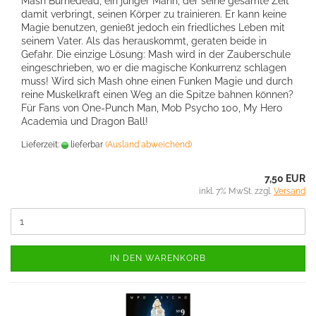
Mash Burnedead, ein junger Mann, der seine gesamte Zeit
damit verbringt, seinen Körper zu trainieren. Er kann keine
Magie benutzen, genießt jedoch ein friedliches Leben mit
seinem Vater. Als das herauskommt, geraten beide in
Gefahr. Die einzige Lösung: Mash wird in der Zauberschule
eingeschrieben, wo er die magische Konkurrenz schlagen
muss! Wird sich Mash ohne einen Funken Magie und durch
reine Muskelkraft einen Weg an die Spitze bahnen können?
Für Fans von One-Punch Man, Mob Psycho 100, My Hero
Academia und Dragon Ball!
Lieferzeit:
lieferbar
(Ausland abweichend)
7,50 EUR
inkl. 7% MwSt. zzgl.
Versand
IN DEN WARENKORB