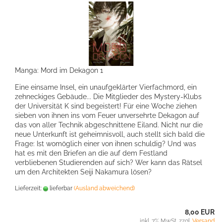
Manga: Mord im Dekagon 1
Eine einsame Insel, ein unaufgeklärter Vierfachmord, ein
zehneckiges Gebäude... Die Mitglieder des Mystery-Klubs
der Universität K sind begeistert! Für eine Woche ziehen
sieben von ihnen ins vom Feuer unversehrte Dekagon auf
das von aller Technik abgeschnittene Eiland. Nicht nur die
neue Unterkunft ist geheimnisvoll, auch stellt sich bald die
Frage: Ist womöglich einer von ihnen schuldig? Und was
hat es mit den Briefen an die auf dem Festland
verbliebenen Studierenden auf sich? Wer kann das Rätsel
um den Architekten Seiji Nakamura lösen?
Lieferzeit:
lieferbar
(Ausland abweichend)
8,00 EUR
inkl. 7% MwSt. zzgl.
Versand