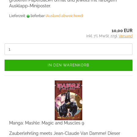
größeren Paperback-Format und jeweils mit farbigem
Ausklapp-Miniposter.
Lieferzeit:
lieferbar
(Ausland abweichend)
10,00 EUR
inkl. 7% MwSt. zzgl.
Versand
IN DEN WARENKORB
Manga: Mashle: Magic and Muscles 9
Zauberlehrling meets Jean-Claude Van Damme! Dieser