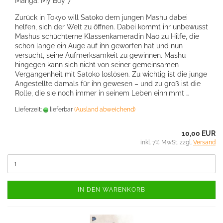
Manga: My Boy 7
Zurück in Tokyo will Satoko dem jungen Mashu dabei
helfen, sich der Welt zu öffnen. Dabei kommt ihr unbewusst
Mashus schüchterne Klassenkameradin Nao zu Hilfe, die
schon lange ein Auge auf ihn geworfen hat und nun
versucht, seine Aufmerksamkeit zu gewinnen. Mashu
hingegen kann sich nicht von seiner gemeinsamen
Vergangenheit mit Satoko loslösen. Zu wichtig ist die junge
Angestellte damals für ihn gewesen – und zu groß ist die
Rolle, die sie noch immer in seinem Leben einnimmt …
Lieferzeit:
lieferbar
(Ausland abweichend)
10,00 EUR
inkl. 7% MwSt. zzgl.
Versand
IN DEN WARENKORB