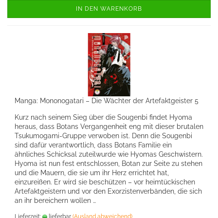
IN DEN WARENKORB
Manga: Mononogatari – Die Wächter der Artefaktgeister 5
Kurz nach seinem Sieg über die Sougenbi findet Hyoma
heraus, dass Botans Vergangenheit eng mit dieser brutalen
Tsukumogami-Gruppe verwoben ist. Denn die Sougenbi
sind dafür verantwortlich, dass Botans Familie ein
ähnliches Schicksal zuteilwurde wie Hyomas Geschwistern.
Hyoma ist nun fest entschlossen, Botan zur Seite zu stehen
und die Mauern, die sie um ihr Herz errichtet hat,
einzureißen. Er wird sie beschützen – vor heimtückischen
Artefaktgeistern und vor den Exorzistenverbänden, die sich
an ihr bereichern wollen …
Lieferzeit:
lieferbar
(Ausland abweichend)